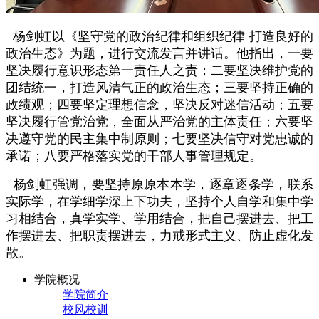
杨剑虹以《坚守党的政治纪律和组织纪律 打造良好的
政治生态》为题，进行交流发言并讲话。他指出，一要
坚决履行意识形态第一责任人之责；二要坚决维护党的
团结统一，打造风清气正的政治生态；三要坚持正确的
政绩观；四要坚定理想信念，坚决反对迷信活动；五要
坚决履行管党治党，全面从严治党的主体责任；六要坚
决遵守党的民主集中制原则；七要坚决信守对党忠诚的
承诺；八要严格落实党的干部人事管理规定。
杨剑虹强调，要坚持原原本本学，逐章逐条学，联系
实际学，在学细学深上下功夫，坚持个人自学和集中学
习相结合，真学实学、学用结合，把自己摆进去、把工
作摆进去、把职责摆进去，力戒形式主义、防止虚化发
散。
学院概况
学院简介
校风校训