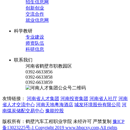
招生信息网
创新创业
交流合作
就业信息网
科学教研
专业建设
师资队伍
科研信息
联系我们
河南省鹤壁市职教园区
0392-6633856
0392-6633858
0392-6633859
友情链接：
河南省人才集团
河南投资集团
河南省人社厅
河南
省人才交流中心
河南天地粤海酒店
城发环境股份有限公司
河
南煤炭储配交易中心
豫能控股
版权所有：鹤壁汽车工程职业学院 未经许可 严禁复制
豫ICP
备13023225号-1 Copyright 2019 www.hbqcxy.com,All rights