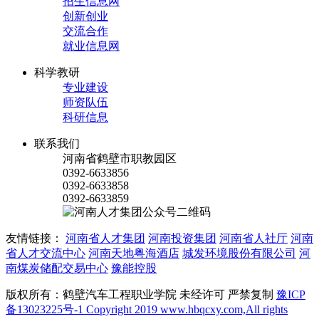
招生信息网
创新创业
交流合作
就业信息网
科学教研
专业建设
师资队伍
科研信息
联系我们
河南省鹤壁市职教园区
0392-6633856
0392-6633858
0392-6633859
友情链接：
河南省人才集团
河南投资集团
河南省人社厅
河南
省人才交流中心
河南天地粤海酒店
城发环境股份有限公司
河
南煤炭储配交易中心
豫能控股
版权所有：鹤壁汽车工程职业学院 未经许可 严禁复制
豫ICP
备13023225号-1 Copyright 2019 www.hbqcxy.com,All rights