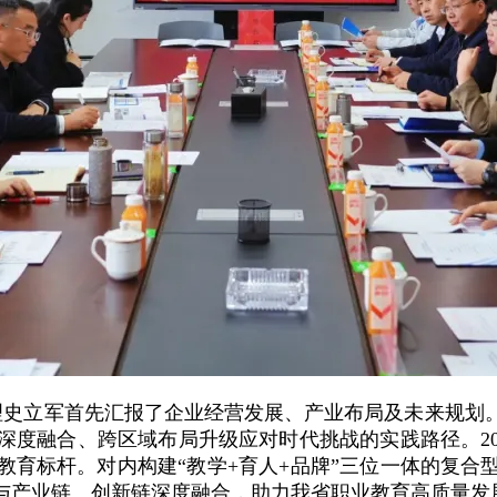
史立军首先汇报了企业经营发展、产业布局及未来规划
深度融合、跨区域布局升级应对时代挑战的实践路径。20
教育标杆。对内构建“教学+育人+品牌”三位一体的复合
与产业链、创新链深度融合，助力我省职业教育高质量发