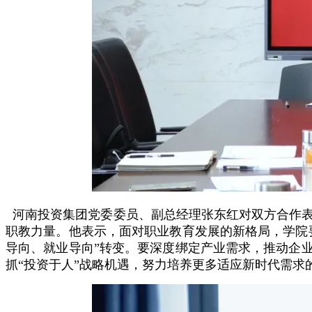
河南投资集团党委委员、副总经理张东红对双方合作表
职教力量。他表示，面对职业教育发展的新格局，学院
导向、就业导向”转变。要深度绑定产业需求，推动企
抓“投资于人”战略机遇，努力培养更多适应新时代需