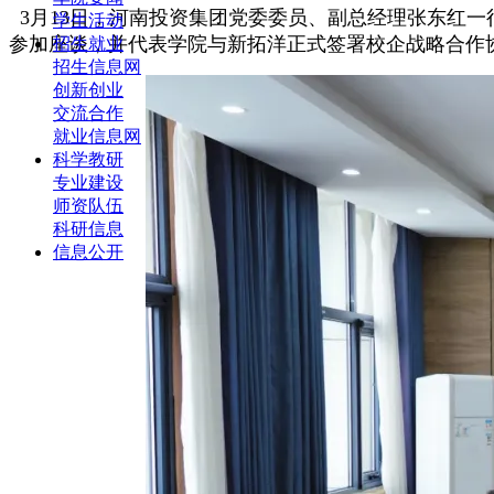
3月13日，河南投资集团党委委员、副总经理张东红
学生活动
参加座谈，并代表学院与新拓洋正式签署校企战略合作
招生就业
招生信息网
创新创业
交流合作
就业信息网
科学教研
专业建设
师资队伍
科研信息
信息公开