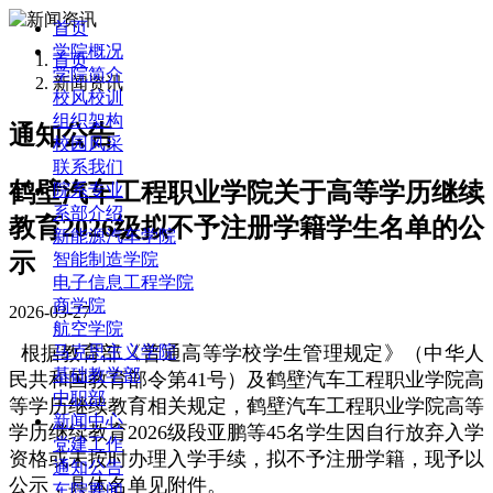
首页
学院概况
首页
学院简介
新闻资讯
校风校训
组织架构
通知公告
校园风采
联系我们
鹤壁汽车工程职业学院关于高等学历继续
院系专业
系部介绍
教育2026级拟不予注册学籍学生名单的公
新能源汽车学院
示
智能制造学院
电子信息工程学院
商学院
2026-03-27
航空学院
根据教育部《普通高等学校学生管理规定》（中华人
马克思主义学院
基础教学部
民共和国教育部令第41号）及鹤壁汽车工程职业学院高
中职部
等学历继续教育相关规定，鹤壁汽车工程职业学院高等
新闻中心
学历继续教育2026级段亚鹏等45名学生因自行放弃入学
党建工作
资格或未按时办理入学手续，拟不予注册学籍，现予以
通知公告
公示，具体名单见附件。
车院要闻