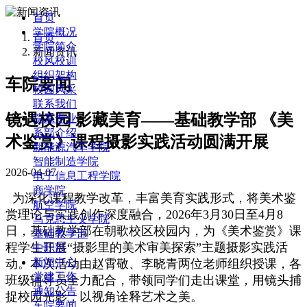
首页
学院概况
首页
学院简介
新闻资讯
校风校训
组织架构
车院要闻
校园风采
联系我们
镜遇校园 影藏美育——基础教学部 《美
院系专业
系部介绍
术鉴赏》课程摄影实践活动圆满开展
新能源汽车学院
智能制造学院
2026-04-07
电子信息工程学院
商学院
为深化课程教学改革，丰富美育实践形式，将美术鉴
航空学院
赏理论与实践创作深度融合，2026年3月30日至4月8
马克思主义学院
日，基础教学部在朝歌校区校园内，为《美术鉴赏》课
基础教学部
程学生开展“摄影里的美术审美探索”主题摄影实践活
中职部
新闻中心
动。本次活动由赵霄敬、李晓青两位老师组织授课，各
党建工作
班级辅导员全力配合，带领同学们走出课堂，用镜头捕
通知公告
捉校园光影，以视角诠释艺术之美。
车院要闻