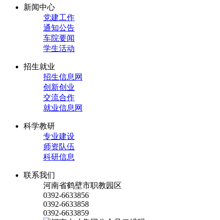
新闻中心
党建工作
通知公告
车院要闻
学生活动
招生就业
招生信息网
创新创业
交流合作
就业信息网
科学教研
专业建设
师资队伍
科研信息
联系我们
河南省鹤壁市职教园区
0392-6633856
0392-6633858
0392-6633859