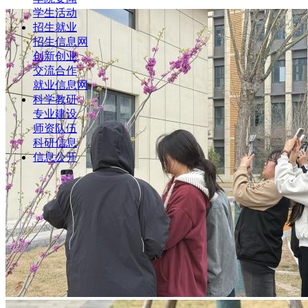
学生活动
招生就业
招生信息网
创新创业
交流合作
就业信息网
科学教研
专业建设
师资队伍
科研信息
信息公开