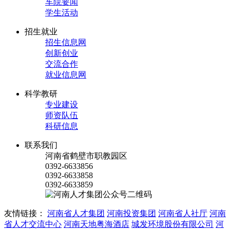
车院要闻
学生活动
招生就业
招生信息网
创新创业
交流合作
就业信息网
科学教研
专业建设
师资队伍
科研信息
联系我们
河南省鹤壁市职教园区
0392-6633856
0392-6633858
0392-6633859
友情链接：
河南省人才集团
河南投资集团
河南省人社厅
河南
省人才交流中心
河南天地粤海酒店
城发环境股份有限公司
河