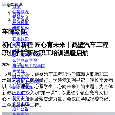
首页
学院概况
首页
学院简介
新闻资讯
校风校训
组织架构
车院要闻
校园风采
联系我们
初心启新程 匠心育未来丨鹤壁汽车工程
院系专业
系部介绍
职业学院新教职工培训温暖启航
新能源汽车学院
智能制造学院
2026-05-13
电子信息工程学院
商学院
5月13日下午，鹤壁汽车工程职业学院新入职教职工
航空学院
培训开班仪式顺利举行。学院党委副书记、院长李梦翔
马克思主义学院
以《心怀理想、心系学生、心向未来》为主题，为全体
基础教学部
新教职工讲授入职“第一课”，以思想引领点亮育人初
中职部
新闻中心
心，以文化浸润凝聚奋进力量。会议由学院纪委书记、
党建工作
工会主席侯坤主持。
通知公告
车院要闻