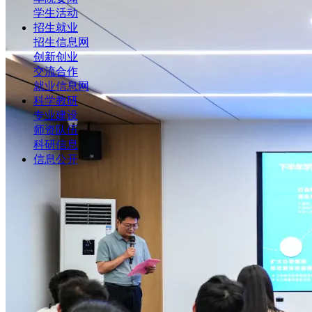
学生活动
招生就业
招生信息网
创新创业
交流合作
就业信息网
科学教研
专业建设
师资队伍
科研信息
信息公开