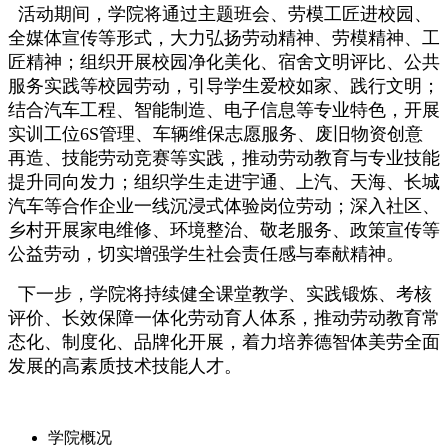
活动期间，学院将通过主题班会、劳模工匠进校园、
全媒体宣传等形式，大力弘扬劳动精神、劳模精神、工
匠精神；组织开展校园净化美化、宿舍文明评比、公共
服务实践等校园劳动，引导学生爱校如家、践行文明；
结合汽车工程、智能制造、电子信息等专业特色，开展
实训工位6S管理、车辆维保志愿服务、废旧物资创意
再造、技能劳动竞赛等实践，推动劳动教育与专业技能
提升同向发力；组织学生走进宇通、上汽、天海、长城
汽车等合作企业一线沉浸式体验岗位劳动；深入社区、
乡村开展家电维修、环境整治、敬老服务、政策宣传等
公益劳动，切实增强学生社会责任感与奉献精神。
下一步，学院将持续健全课堂教学、实践锻炼、考核
评价、长效保障一体化劳动育人体系，推动劳动教育常
态化、制度化、品牌化开展，着力培养德智体美劳全面
发展的高素质技术技能人才。
学院概况