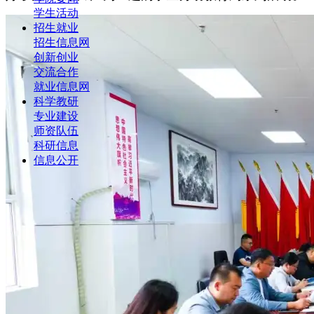
学生活动
招生就业
招生信息网
创新创业
交流合作
就业信息网
科学教研
专业建设
师资队伍
科研信息
信息公开