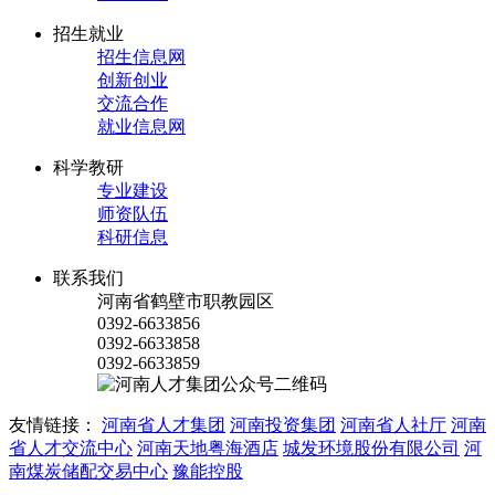
招生就业
招生信息网
创新创业
交流合作
就业信息网
科学教研
专业建设
师资队伍
科研信息
联系我们
河南省鹤壁市职教园区
0392-6633856
0392-6633858
0392-6633859
友情链接：
河南省人才集团
河南投资集团
河南省人社厅
河南
省人才交流中心
河南天地粤海酒店
城发环境股份有限公司
河
南煤炭储配交易中心
豫能控股