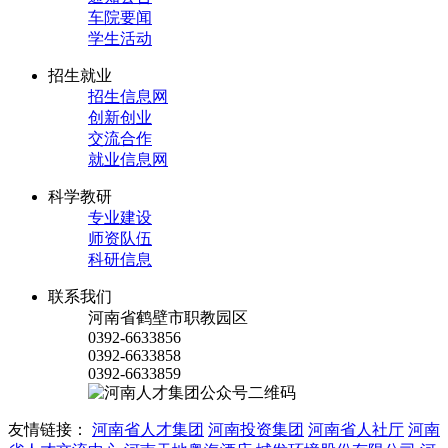
车院要闻
学生活动
招生就业
招生信息网
创新创业
交流合作
就业信息网
科学教研
专业建设
师资队伍
科研信息
联系我们
河南省鹤壁市职教园区
0392-6633856
0392-6633858
0392-6633859
友情链接：
河南省人才集团
河南投资集团
河南省人社厅
河南