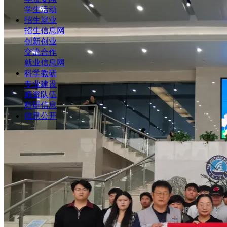
学生活动
招生就业
招生信息网
创新创业
交流合作
就业信息网
科学教研
专业建设
师资队伍
科研信息
信息公开