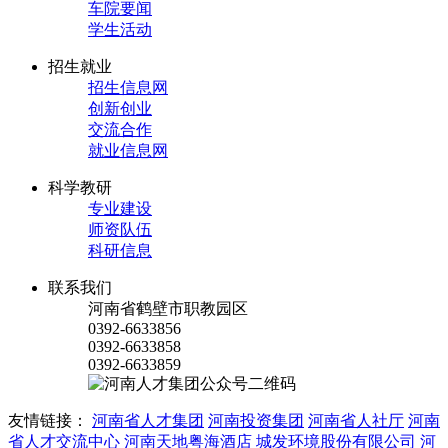
车院要闻
学生活动
招生就业
招生信息网
创新创业
交流合作
就业信息网
科学教研
专业建设
师资队伍
科研信息
联系我们
河南省鹤壁市职教园区
0392-6633856
0392-6633858
0392-6633859
友情链接：
河南省人才集团
河南投资集团
河南省人社厅
河南
省人才交流中心
河南天地粤海酒店
城发环境股份有限公司
河